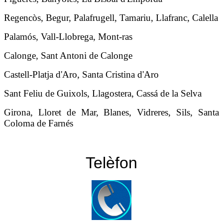
Regencòs, Begur, Palafrugell, Tamariu, Llafranc, Calella
Palamós, Vall-Llobrega, Mont-ras
Calonge, S
ant Antoni
de
Calonge
Castell-Platja d'Aro, Santa Cristina d'Aro
Sant Feliu de Guixols, Llagostera, Cassá de la Selva
Girona, Lloret de Mar, Blanes, Vidreres, Sils, Santa
Coloma de Farnés
Telèfon