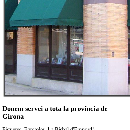
Donem servei a tota la província de
Girona
Figueres, Banyoles,
La Bisbal d'Empordà